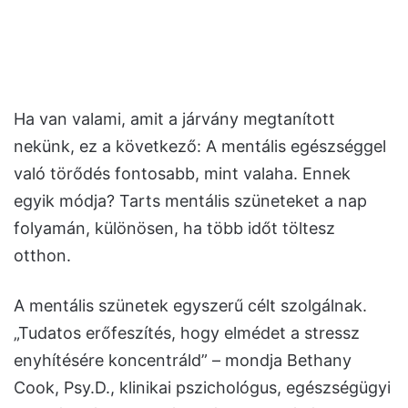
Ha van valami, amit a járvány megtanított
nekünk, ez a következő: A mentális egészséggel
való törődés fontosabb, mint valaha. Ennek
egyik módja? Tarts mentális szüneteket a nap
folyamán, különösen, ha több időt töltesz
otthon.
A mentális szünetek egyszerű célt szolgálnak.
„Tudatos erőfeszítés, hogy elmédet a stressz
enyhítésére koncentráld” – mondja Bethany
Cook, Psy.D., klinikai pszichológus, egészségügyi