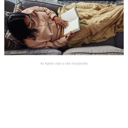
Az Ajánló után a cikk folytatódik