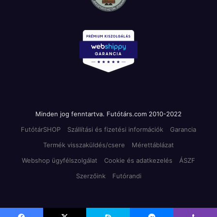
Minden jog fenntartva. Futótárs.com 2010-2022
FutótárSHOP
Szállítási és fizetési információk
Garancia
Termék visszaküldés/csere
Mérettáblázat
Webshop ügyfélszolgálat
Cookie és adatkezelés
ÁSZF
Szerzőink
Futórandi