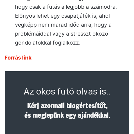
hogy csak a futás a legjobb a számodra.
Előnyös lehet egy csapatjáték is, ahol
végképp nem marad időd arra, hogy a
problémáiddal vagy a stresszt okozó
gondolatokkal foglalkozz.
Forrás link
Az okos futó olvas is..
Kérj azonnali blogértesítőt,
és meglepünk egy ajándékkal.