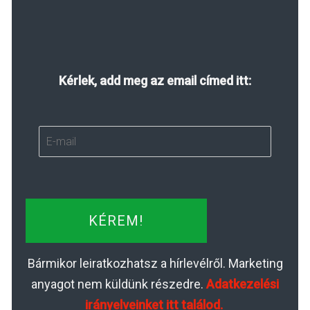
Kérlek, add meg az email címed itt:
KÉREM!
Bármikor leiratkozhatsz a hírlevélről. Marketing
anyagot nem küldünk részedre.
Adatkezelési
irányelveinket itt találod.