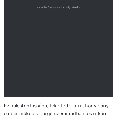
Az Ajánló után a cikk folytatódik
Ez kulcsfontosságú, tekintettel arra, hogy hány
ember működik pörgő üzemmódban, és ritkán