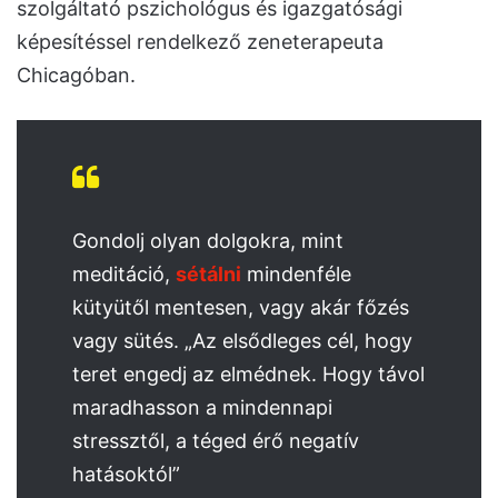
szolgáltató pszichológus és igazgatósági
képesítéssel rendelkező zeneterapeuta
Chicagóban.
Gondolj olyan dolgokra, mint
meditáció,
sétálni
mindenféle
kütyütől mentesen, vagy akár főzés
vagy sütés. „Az elsődleges cél, hogy
teret engedj az elmédnek. Hogy távol
maradhasson a mindennapi
stressztől, a téged érő negatív
hatásoktól”