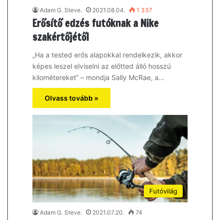
Adam G. Steve.
2021.08.04.
1 337
Erősítő edzés futóknak a Nike
szakértőjétől
„Ha a tested erős alapokkal rendelkezik, akkor
képes leszel elviselni az előtted álló hosszú
kilométereket” – mondja Sally McRae, a…
Olvass tovább »
Futóvilág
Adam G. Steve.
2021.07.20.
74