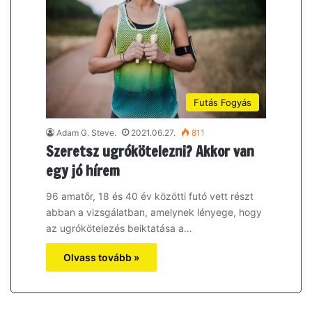
Futás Fogyás
Adam G. Steve.
2021.06.27.
811
Szeretsz ugrókötelezni? Akkor van
egy jó hírem
96 amatőr, 18 és 40 év közötti futó vett részt
abban a vizsgálatban, amelynek lényege, hogy
az ugrókötelezés beiktatása a…
Olvass tovább »