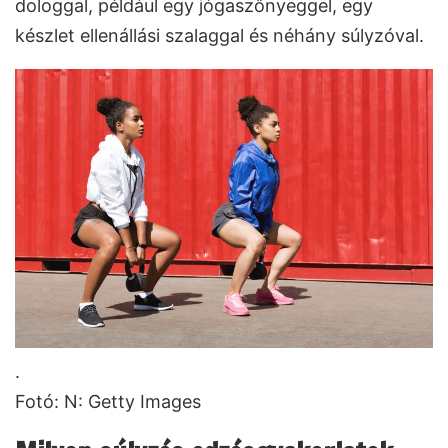
dologgal, például egy jógaszőnyeggel, egy
készlet ellenállási szalaggal és néhány súlyzóval.
.
Fotó: N: Getty Images