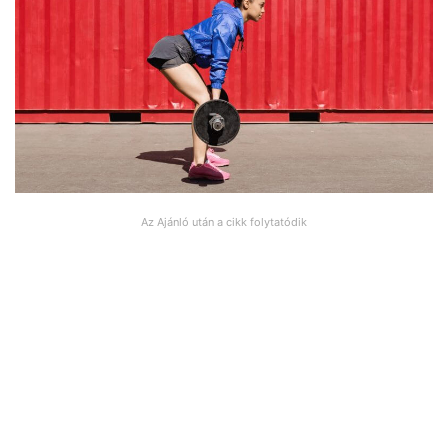
Az Ajánló után a cikk folytatódik