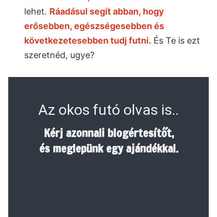
lehet.
Ráadásul segít abban, hogy
erősebben, egészségesebben és
következetesebben tudj futni.
És Te is ezt
szeretnéd, ugye?
Az okos futó olvas is..
Kérj azonnali blogértesítőt,
és meglepünk egy ajándékkal.