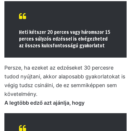
Heti kétszer 20 perces vagy háromszor 15
perces súlyzós edzéssel is elvégezheted
az összes kulcsfontosságú gyakorlatot
Persze, ha ezeket az edzéseket 30 percesre
tudod nyújtani, akkor alaposabb gyakorlatokat is
végig tudsz csinálni, de ez semmiképpen sem
követelmény.
A legtöbb edző azt ajánlja, hogy