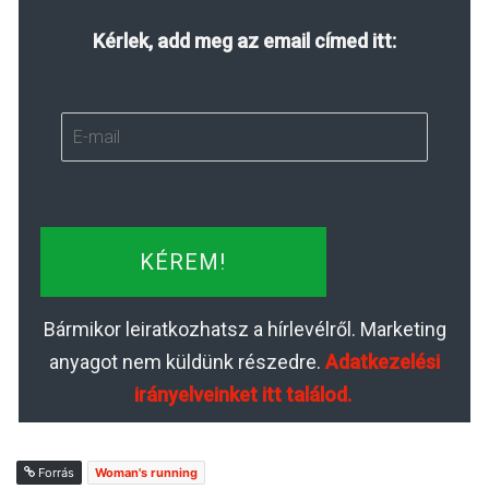
Kérlek, add meg az email címed itt:
KÉREM!
Bármikor leiratkozhatsz a hírlevélről. Marketing
anyagot nem küldünk részedre.
Adatkezelési
irányelveinket itt találod.
Forrás
Woman's running