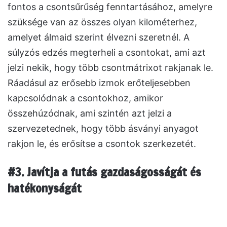
fontos a csontsűrűség fenntartásához, amelyre
szüksége van az összes olyan kilométerhez,
amelyet álmaid szerint élvezni szeretnél. A
súlyzós edzés megterheli a csontokat, ami azt
jelzi nekik, hogy több csontmátrixot rakjanak le.
Ráadásul az erősebb izmok erőteljesebben
kapcsolódnak a csontokhoz, amikor
összehúzódnak, ami szintén azt jelzi a
szervezetednek, hogy több ásványi anyagot
rakjon le, és erősítse a csontok szerkezetét.
#3. Javítja a futás gazdaságosságát és
hatékonyságát