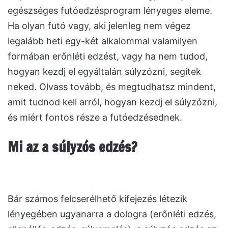
egészséges futóedzésprogram lényeges eleme.
Ha olyan futó vagy, aki jelenleg nem végez
legalább heti egy-két alkalommal valamilyen
formában erőnléti edzést, vagy ha nem tudod,
hogyan kezdj el egyáltalán súlyzózni, segítek
neked. Olvass tovább, és megtudhatsz mindent,
amit tudnod kell arról, hogyan kezdj el súlyzózni,
és miért fontos része a futóedzésednek.
Mi az a súlyzós edzés?
Bár számos felcserélhető kifejezés létezik
lényegében ugyanarra a dologra (erőnléti edzés,