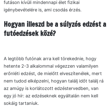
futáson kívüli mindennapi élet fizikai
igénybevételére is, ami csodás érzés.
Hogyan illeszd be a súlyzós edzést a
futóedzések közé?
A legtöbb futónak arra kell törekednie, hogy
hetente 2-3 alkalommal végezzen valamilyen
erőnléti edzést, de mielőtt elveszítenélek, mert
nem tudod elképzelni, hogyan találj időt találj rá
az amúgy is korlátozott edzéstervedben, van
egy jó hír: az edzéseknek egyáltalán nem kell
sokáig tartaniuk.