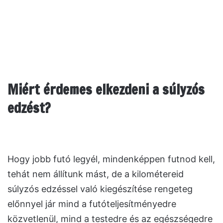
Miért érdemes elkezdeni a súlyzós
edzést?
Hogy jobb futó legyél, mindenképpen futnod kell,
tehát nem állítunk mást, de a kilométereid
súlyzós edzéssel való kiegészítése rengeteg
előnnyel jár mind a futóteljesítményedre
közvetlenül, mind a testedre és az egészségedre