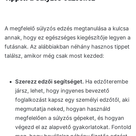
A megfelelő súlyzós edzés megtanulása a kulcsa
annak, hogy ez egészséges kiegészítője legyen a
futásnak. Az alábbiakban néhány hasznos tippet
találsz, amikor még csak most kezded:
Szerezz edzői segítséget.
Ha edzőterembe
jársz, lehet, hogy ingyenes bevezető
foglalkozást kapsz egy személyi edzőtől, aki
megmutatja neked, hogyan használd
megfelelően a súlyzós gépeket, és hogyan
végezd el az alapvető gyakorlatokat. Fontold