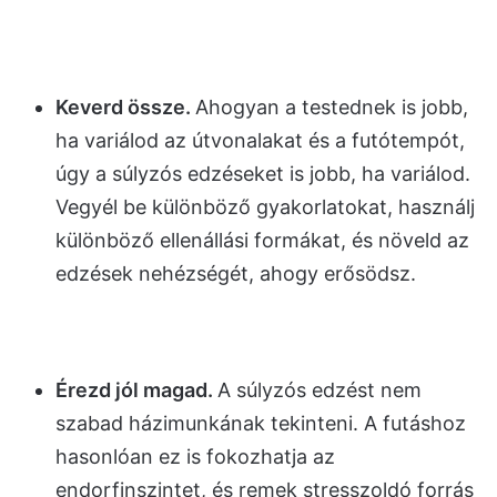
Keverd össze.
Ahogyan a testednek is jobb,
ha variálod az útvonalakat és a futótempót,
úgy a súlyzós edzéseket is jobb, ha variálod.
Vegyél be különböző gyakorlatokat, használj
különböző ellenállási formákat, és növeld az
edzések nehézségét, ahogy erősödsz.
Érezd jól magad.
A súlyzós edzést nem
szabad házimunkának tekinteni. A futáshoz
hasonlóan ez is fokozhatja az
endorfinszintet, és remek stresszoldó forrás