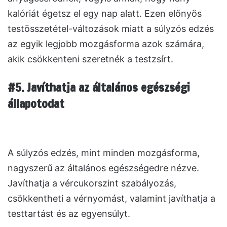
kalóriát égetsz el egy nap alatt. Ezen előnyös
testösszetétel-változások miatt a súlyzós edzés
az egyik legjobb mozgásforma azok számára,
akik csökkenteni szeretnék a testzsírt.
#5. Javíthatja az általános egészségi
állapotodat
A súlyzós edzés, mint minden mozgásforma,
nagyszerű az általános egészségedre nézve.
Javíthatja a vércukorszint szabályozás,
csökkentheti a vérnyomást, valamint javíthatja a
testtartást és az egyensúlyt.