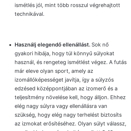
ismétlés jól, mint több rosszul végrehajtott
technikával.
Használj elegendő ellenállást.
Sok nő
gyakori hibája, hogy túl könnyű súlyokat
használ, és rengeteg ismétlést végez. A futás
már eleve olyan sport, amely az
izomállóképességet javítja, így a súlyzós
edzésed középpontjában az izomerő és a
teljesítmény növelése kell, hogy álljon. Ehhez
elég nagy súlyra vagy ellenállásra van
szükség, hogy elég nagy terhelést biztosíts
az izmokat erősítéséhez. Olyan súlyt válassz,