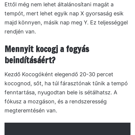
Ettől még nem lehet általánosítani magát a
tempót, mert lehet egyik nap X gyorsaság esik
majd könnyen, másik nap meg Y. Ez teljességgel
rendjén van.
Mennyit kocogj a fogyás
beindításáért?
Kezdő Kocogóként elegendő 20-30 percet
kocognod, sőt, ha túl fárasztónak tűnik a tempó
fenntartása, nyugodtan bele is sétálhatsz. A
fókusz a mozgáson, és a rendszeresség
megteremtésén van.