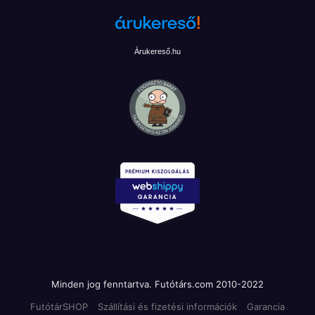
Árukereső.hu
Minden jog fenntartva. Futótárs.com 2010-2022
FutótárSHOP
Szállítási és fizetési információk
Garancia