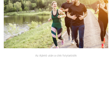
Az Ajánló után a cikk folytatódik