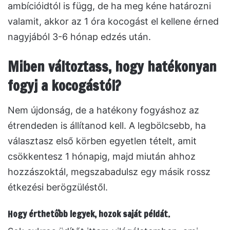
ambícióidtól is függ, de ha meg kéne határozni
valamit, akkor az 1 óra kocogást el kellene érned
nagyjából 3-6 hónap edzés után.
Miben változtass, hogy hatékonyan
fogyj a kocogástól?
Nem újdonság, de a hatékony fogyáshoz az
étrendeden is állítanod kell. A legbölcsebb, ha
választasz első körben egyetlen tételt, amit
csökkentesz 1 hónapig, majd miután ahhoz
hozzászoktál, megszabadulsz egy másik rossz
étkezési berögzüléstől.
Hogy érthetőbb legyek, hozok saját példát.