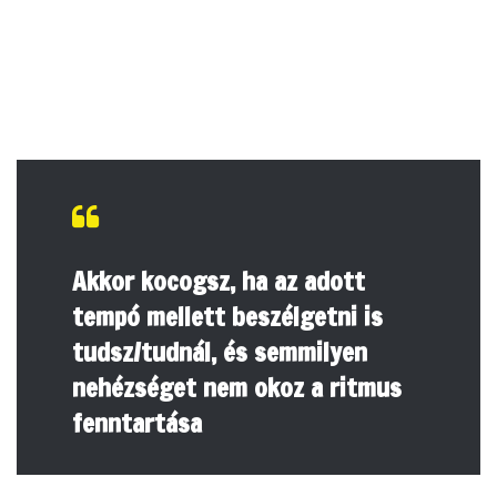
Akkor kocogsz, ha az adott
tempó mellett beszélgetni is
tudsz/tudnál, és semmilyen
nehézséget nem okoz a ritmus
fenntartása