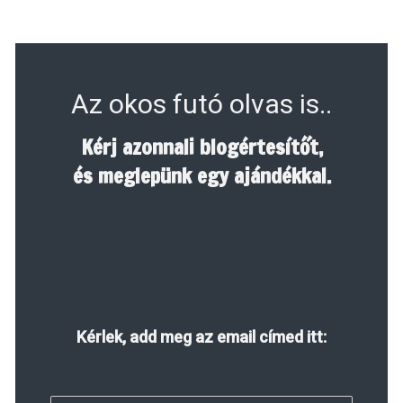
Az okos futó olvas is..
Kérj azonnali blogértesítőt,
és meglepünk egy ajándékkal.
Kérlek, add meg az email címed itt: