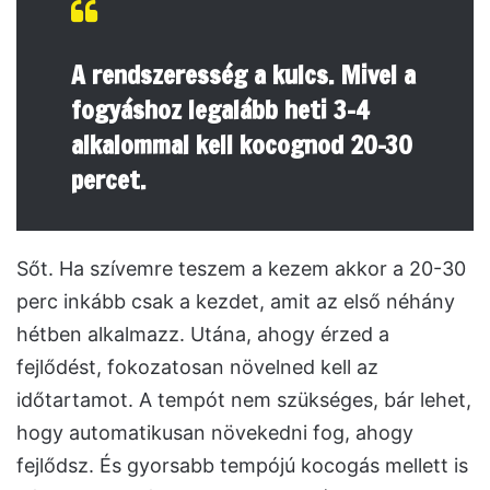
A rendszeresség a kulcs. Mivel a
fogyáshoz legalább heti 3-4
alkalommal kell kocognod 20-30
percet.
Sőt. Ha szívemre teszem a kezem akkor a 20-30
perc inkább csak a kezdet, amit az első néhány
hétben alkalmazz. Utána, ahogy érzed a
fejlődést, fokozatosan növelned kell az
időtartamot. A tempót nem szükséges, bár lehet,
hogy automatikusan növekedni fog, ahogy
fejlődsz. És gyorsabb tempójú kocogás mellett is