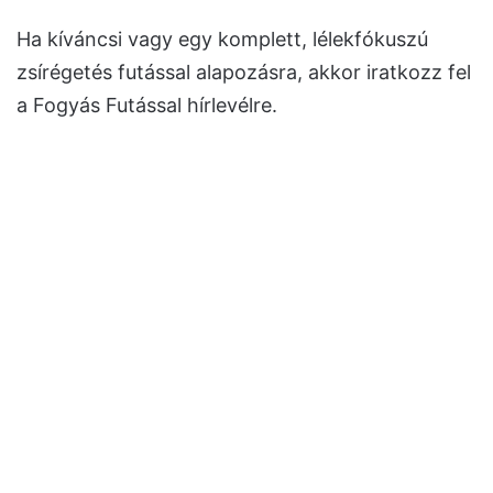
Ha kíváncsi vagy egy komplett, lélekfókuszú
zsírégetés futással alapozásra, akkor iratkozz fel
a Fogyás Futással hírlevélre.