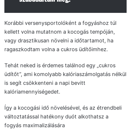
Korábbi versenysportolóként a fogyáshoz túl
kellett volna mutatnom a kocogás tempóján,
vagy drasztikusan növelni a időtartamot, ha
ragaszkodtam volna a cukros üdítőimhez.
Tehát neked is érdemes találnod egy „cukros
üdítőt”, ami komolyabb kalóriaszámolgatás nélkül
is segít csökkenteni a napi bevitt
kalóriamennyiségedet.
Így a kocogási idő növelésével, és az étrendbeli
változtatással hatékony duót alkothatsz a
fogyás maximalizálására