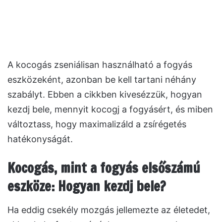
A kocogás zseniálisan használható a fogyás
eszközeként, azonban be kell tartani néhány
szabályt. Ebben a cikkben kivesézzük, hogyan
kezdj bele, mennyit kocogj a fogyásért, és miben
változtass, hogy maximalizáld a zsírégetés
hatékonyságát.
Kocogás, mint a fogyás elsőszámú
eszköze: Hogyan kezdj bele?
Ha eddig csekély mozgás jellemezte az életedet,