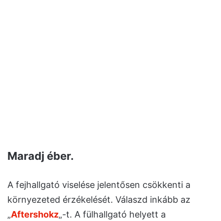
Maradj éber.
A fejhallgató viselése jelentősen csökkenti a
környezeted érzékelését. Válaszd inkább az
„
Aftershokz
„-t. A fülhallgató helyett a