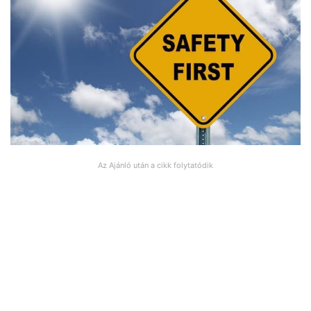
Az Ajánló után a cikk folytatódik