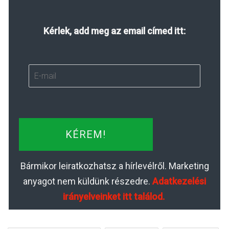
Kérlek, add meg az email címed itt:
KÉREM!
Bármikor leiratkozhatsz a hírlevélről. Marketing
anyagot nem küldünk részedre.
Adatkezelési
irányelveinket itt találod.