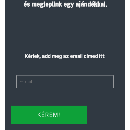
és meglepünk egy ajándékkal.
Kérlek, add meg az email címed itt:
KÉREM!