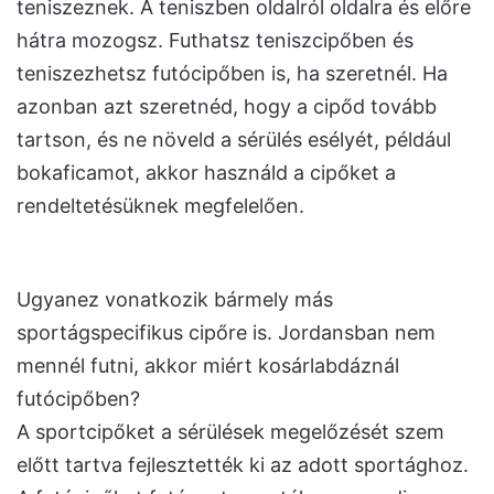
teniszeznek. A teniszben oldalról oldalra és előre
hátra mozogsz. Futhatsz teniszcipőben és
teniszezhetsz futócipőben is, ha szeretnél. Ha
azonban azt szeretnéd, hogy a cipőd tovább
tartson, és ne növeld a sérülés esélyét, például
bokaficamot, akkor használd a cipőket a
rendeltetésüknek megfelelően.
Ugyanez vonatkozik bármely más
sportágspecifikus cipőre is. Jordansban nem
mennél futni, akkor miért kosárlabdáznál
futócipőben?
A sportcipőket a sérülések megelőzését szem
előtt tartva fejlesztették ki az adott sportághoz.