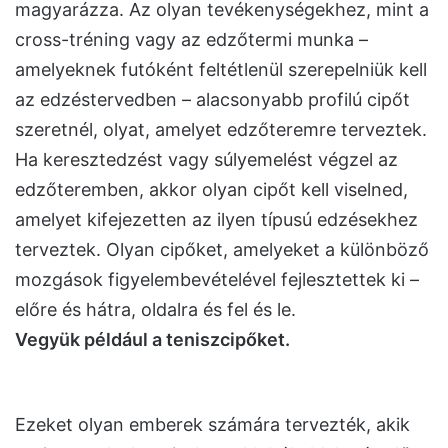
magyarázza. Az olyan tevékenységekhez, mint a
cross-tréning vagy az edzőtermi munka –
amelyeknek futóként feltétlenül szerepelniük kell
az edzéstervedben – alacsonyabb profilú cipőt
szeretnél, olyat, amelyet edzőteremre terveztek.
Ha keresztedzést vagy súlyemelést végzel az
edzőteremben, akkor olyan cipőt kell viselned,
amelyet kifejezetten az ilyen típusú edzésekhez
terveztek. Olyan cipőket, amelyeket a különböző
mozgások figyelembevételével fejlesztettek ki –
előre és hátra, oldalra és fel és le.
Vegyük például a teniszcipőket.
Ezeket olyan emberek számára tervezték, akik