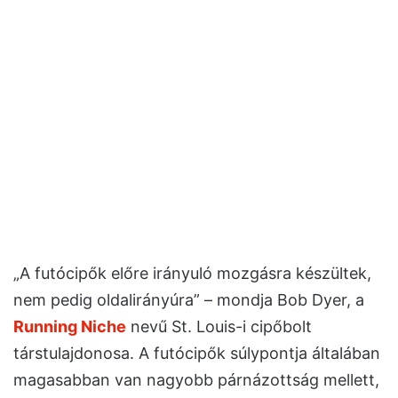
„A futócipők előre irányuló mozgásra készültek,
nem pedig oldalirányúra” – mondja Bob Dyer, a
Running Niche
nevű St. Louis-i cipőbolt
társtulajdonosa. A futócipők súlypontja általában
magasabban van nagyobb párnázottság mellett,