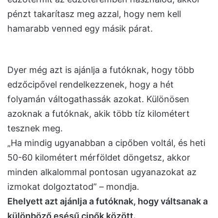
pénzt takarítasz meg azzal, hogy nem kell
hamarabb venned egy másik párat.
Dyer még azt is ajánlja a futóknak, hogy több
edzőcipővel rendelkezzenek, hogy a hét
folyamán váltogathassák azokat. Különösen
azoknak a futóknak, akik több tíz kilométert
tesznek meg.
„Ha mindig ugyanabban a cipőben voltál, és heti
50-60 kilométert mérföldet döngetsz, akkor
minden alkalommal pontosan ugyanazokat az
izmokat dolgoztatod” – mondja.
Ehelyett azt ajánlja a futóknak, hogy váltsanak a
különböző esésű cipők között.