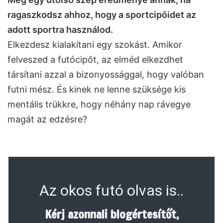
ragaszkodsz ahhoz, hogy a sportcipőidet az
adott sportra használod.
Elkezdesz kialakítani egy szokást. Amikor
felveszed a futócipőt, az elméd elkezdhet
társítani azzal a bizonyossággal, hogy valóban
futni mész. És kinek ne lenne szüksége kis
mentális trükkre, hogy néhány nap rávegye
magát az edzésre?
Az okos futó olvas is..
Kérj azonnali blogértesítőt,