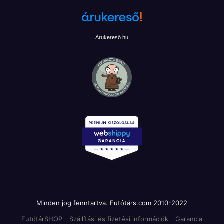
Árukereső.hu
Minden jog fenntartva. Futótárs.com 2010-2022
FutótárSHOP
Szállítási és fizetési információk
Garancia