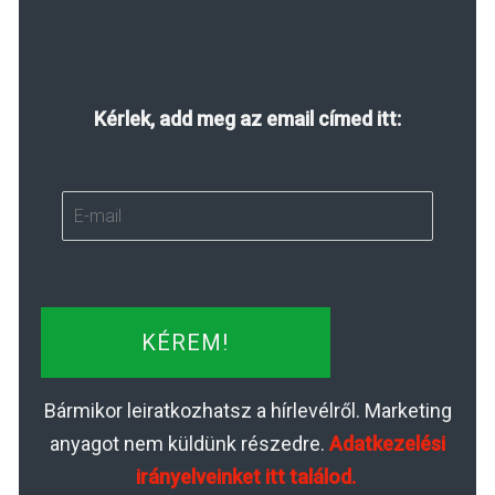
Kérlek, add meg az email címed itt:
KÉREM!
Bármikor leiratkozhatsz a hírlevélről. Marketing
anyagot nem küldünk részedre.
Adatkezelési
irányelveinket itt találod.