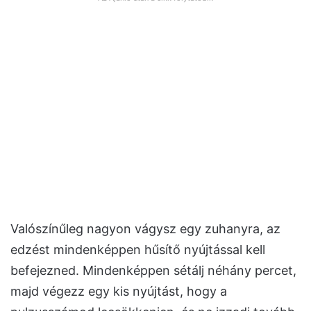
Valószínűleg nagyon vágysz egy zuhanyra, az
edzést mindenképpen hűsítő nyújtással kell
befejezned. Mindenképpen sétálj néhány percet,
majd végezz egy kis nyújtást, hogy a