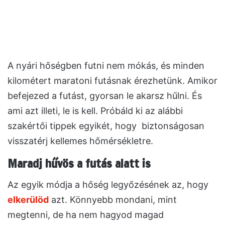
A nyári hőségben futni nem mókás, és minden
kilométert maratoni futásnak érezhetünk. Amikor
befejezed a futást, gyorsan le akarsz hűlni. És
ami azt illeti, le is kell. Próbáld ki az alábbi
szakértői tippek egyikét, hogy biztonságosan
visszatérj kellemes hőmérsékletre.
Maradj hűvös a futás alatt is
Az egyik módja a hőség legyőzésének az, hogy
elkerülöd
azt. Könnyebb mondani, mint
megtenni, de ha nem hagyod magad