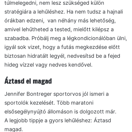
túlmelegedni, nem lesz szükséged külön
stratégiára a lehűléshez. Ha nem tudsz a hajnali
órákban edzeni, van néhány más lehetőség,
amivel lehűtheted a tested, mielőtt kilépsz a
szabadba. Próbálj meg a légkondicionálóban ülni,
igyál sok vizet, hogy a futás megkezdése előtt
biztosan hidratált legyél, nedvesítsd be a fejed
hideg vízzel vagy nedves kendővel.
Áztasd el magad
Jennifer Bontreger sportorvos jól ismeri a
sportolók kezelését. Több maratoni
elsősegélynyújtó állomáson is dolgozott már.
A legjobb tippje a gyors lehűléshez: Áztasd
magad.