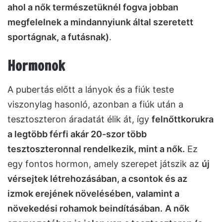
ahol a nők természetüknél fogva jobban
megfelelnek a mindannyiunk által szeretett
sportágnak, a futásnak)
.
Hormonok
A pubertás előtt a lányok és a fiúk teste
viszonylag hasonló, azonban a fiúk után a
tesztoszteron áradatát élik át, így
felnőttkorukra
a legtöbb férfi akár 20-szor több
tesztoszteronnal rendelkezik, mint a nők.
Ez
egy fontos hormon, amely szerepet játszik az
új
vérsejtek létrehozásában, a csontok és az
izmok erejének növelésében, valamint a
növekedési rohamok beindításában.
A nők