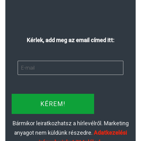
Kérlek, add meg az email címed itt:
KÉREM!
Bármikor leiratkozhatsz a hírlevélről. Marketing
anyagot nem küldünk részedre.
Adatkezelési