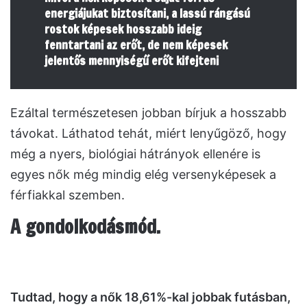
energiájukat biztosítani, a lassú rángású
rostok képesek hosszabb ideig
fenntartani az erőt, de nem képesek
jelentős mennyiségű erőt kifejteni
Ezáltal természetesen jobban bírjuk a hosszabb
távokat. Láthatod tehát, miért lenyűgöző, hogy
még a nyers, biológiai hátrányok ellenére is
egyes nők még mindig elég versenyképesek a
férfiakkal szemben.
A gondolkodásmód.
Tudtad, hogy a nők 18,61%-kal jobbak futásban,