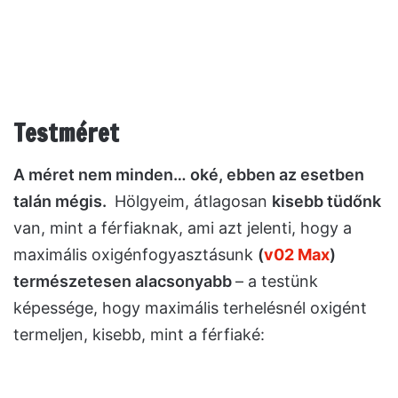
Testméret
A méret nem minden… oké, ebben az esetben
talán mégis.
Hölgyeim, átlagosan
kisebb tüdőnk
van, mint a férfiaknak, ami azt jelenti, hogy a
maximális oxigénfogyasztásunk
(
v02 Max
)
természetesen alacsonyabb
– a testünk
képessége, hogy maximális terhelésnél oxigént
termeljen, kisebb, mint a férfiaké: