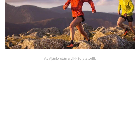
Az Ajánló után a cikk folytatódik