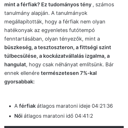
mint a férfiak?
Ez tudományos tény
, számos
tanulmány alapján. A tanulmányok
megállapították, hogy a férfiak nem olyan
hatékonyak az egyenletes futótempó
fenntartásában, olyan tényezők, mint a
büszkeség, a tesztoszteron, a fittségi szint
túlbecsülése, a kockázatvállalás izgalma, a
hangulat
, hogy csak néhányat említsünk. Bár
ennek ellenére
természetesen 7%-kal
gyorsabbak:
A
férfiak
átlagos maratoni ideje 04:21:36
Női
átlagos maratoni idő 04:41:2