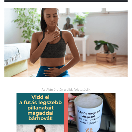
Az Ajánló után a cikk folytatódik