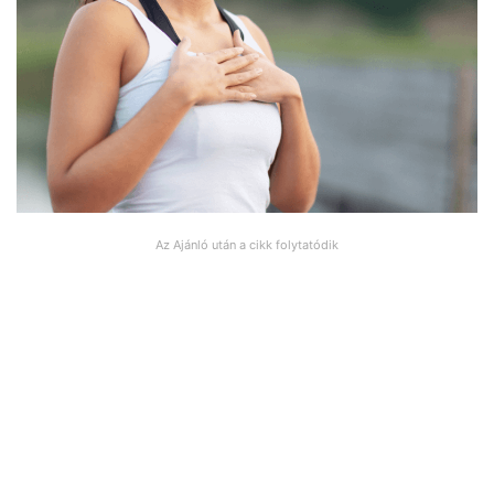
Az Ajánló után a cikk folytatódik