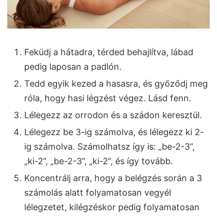
Feküdj a hátadra, térded behajlítva, lábad
pedig laposan a padlón.
Tedd egyik kezed a hasasra, és győződj meg
róla, hogy hasi légzést végez. Lásd fenn.
Lélegezz az orrodon és a szádon keresztül.
Lélegezz be 3-ig számolva, és lélegezz ki 2-
ig számolva. Számolhatsz így is: „be-2-3”,
„ki-2”, „be-2-3”, „ki-2”, és így tovább.
Koncentrálj arra, hogy a belégzés során a 3
számolás alatt folyamatosan vegyél
lélegzetet, kilégzéskor pedig folyamatosan