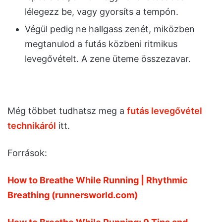
lélegezz be, vagy gyorsíts a tempón.
Végül pedig ne hallgass zenét, miközben
megtanulod a futás közbeni ritmikus
levegővételt. A zene üteme összezavar.
Még többet tudhatsz meg a
futás levegővétel
technikáról
itt.
Források:
How to Breathe While Running | Rhythmic
Breathing (runnersworld.com)