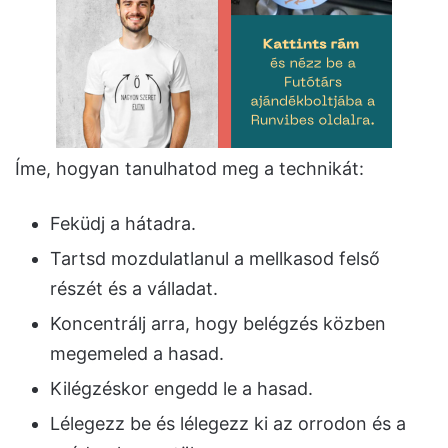
Íme, hogyan tanulhatod meg a technikát:
Feküdj a hátadra.
Tartsd mozdulatlanul a mellkasod felső
részét és a válladat.
Koncentrálj arra, hogy belégzés közben
megemeled a hasad.
Kilégzéskor engedd le a hasad.
Lélegezz be és lélegezz ki az orrodon és a