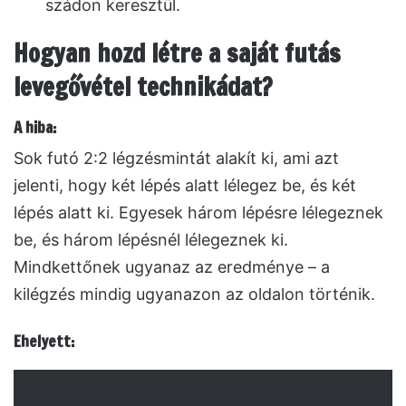
szádon keresztül.
Hogyan hozd létre a saját futás
levegővétel technikádat?
A hiba:
Sok futó 2:2 légzésmintát alakít ki, ami azt
jelenti, hogy két lépés alatt lélegez be, és két
lépés alatt ki. Egyesek három lépésre lélegeznek
be, és három lépésnél lélegeznek ki.
Mindkettőnek ugyanaz az eredménye – a
kilégzés mindig ugyanazon az oldalon történik.
Ehelyett: