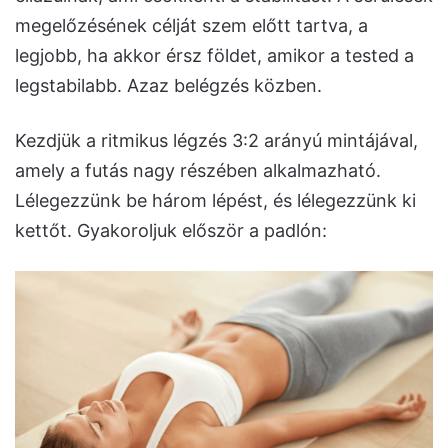
megelőzésének célját szem előtt tartva, a
legjobb, ha akkor érsz földet, amikor a tested a
legstabilabb. Azaz belégzés közben.
Kezdjük a ritmikus légzés 3:2 arányú mintájával,
amely a futás nagy részében alkalmazható.
Lélegezzünk be három lépést, és lélegezzünk ki
kettőt. Gyakoroljuk először a padlón: