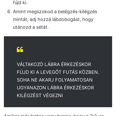
fújd ki.
Amint megszokod a belégzés-kilégzés
mintát, adj hozzá lábdobogást, hogy
utánozd a sétát.
VÁLTAKOZÓ LÁBRA ÉRKEZÉSKOR
FÚJD KI A LEVEGŐT FUTÁS KÖZBEN.
SOHA NE AKARJ FOLYAMATOSAN
UGYANAZON LÁBRA ÉRKEZÉSKOR
KILÉGZÉST VÉGEZNI