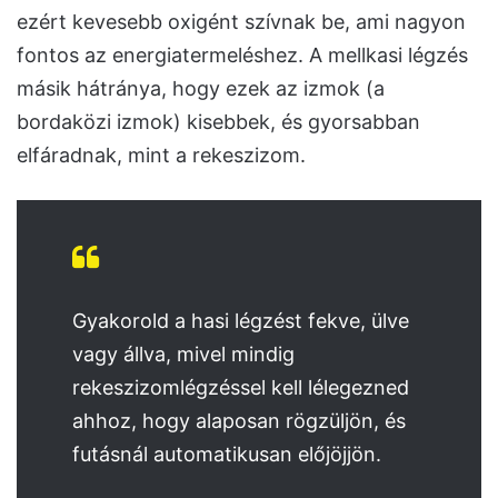
ezért kevesebb oxigént szívnak be, ami nagyon
fontos az energiatermeléshez. A mellkasi légzés
másik hátránya, hogy ezek az izmok (a
bordaközi izmok) kisebbek, és gyorsabban
elfáradnak, mint a rekeszizom.
Gyakorold a hasi légzést fekve, ülve
vagy állva, mivel mindig
rekeszizomlégzéssel kell lélegezned
ahhoz, hogy alaposan rögzüljön, és
futásnál automatikusan előjöjjön.