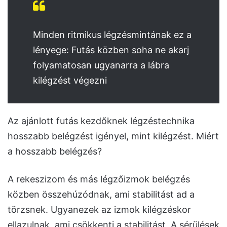
Minden ritmikus légzésmintának ez a
lényege: Futás közben soha ne akarj
folyamatosan ugyanarra a lábra
kilégzést végezni
Az ajánlott futás kezdőknek légzéstechnika
hosszabb belégzést igényel, mint kilégzést. Miért
a hosszabb belégzés?
A rekeszizom és más légzőizmok belégzés
közben összehúzódnak, ami stabilitást ad a
törzsnek. Ugyanezek az izmok kilégzéskor
ellazulnak, ami csökkenti a stabilitást. A sérülések