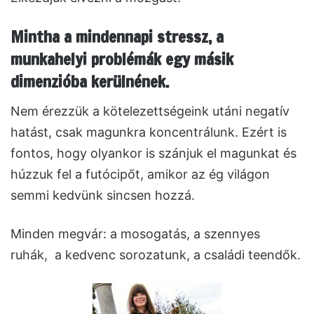
Mintha a mindennapi stressz, a
munkahelyi problémák egy másik
dimenzióba kerülnének.
Nem érezzük a kötelezettségeink utáni negatív
hatást, csak magunkra koncentrálunk. Ezért is
fontos, hogy olyankor is szánjuk el magunkat és
húzzuk fel a futócipőt, amikor az ég világon
semmi kedvünk sincsen hozzá.
Minden megvár: a mosogatás, a szennyes
ruhák, a kedvenc sorozatunk, a családi teendők.