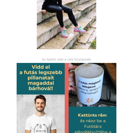
Az Ajánló után a cikk folytatódik