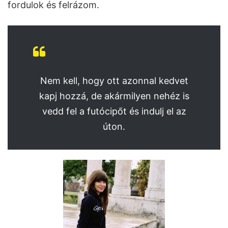
fordulok és felrázom.
Nem kell, hogy ott azonnal kedvet
kapj hozzá, de akármilyen nehéz is
vedd fel a futócipőt és indulj el az
úton.