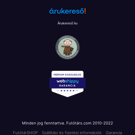
Árukereső.hu
Minden jog fenntartva. Futótárs.com 2010-2022
FutótárSHOP
Szállítási és fizetési információk
Garancia