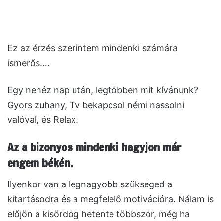
Ez az érzés szerintem mindenki számára
ismerős….
Egy nehéz nap után, legtöbben mit kívánunk?
Gyors zuhany, Tv bekapcsol némi nassolni
valóval, és Relax.
Az a bizonyos mindenki hagyjon már
engem békén.
Ilyenkor van a legnagyobb szükséged a
kitartásodra és a megfelelő motivációra. Nálam is
előjön a kisördög hetente többször, még ha