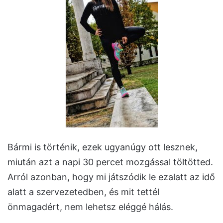
Bármi is történik, ezek ugyanúgy ott lesznek,
miután azt a napi 30 percet mozgással töltötted.
Arról azonban, hogy mi játszódik le ezalatt az idő
alatt a szervezetedben, és mit tettél
önmagadért, nem lehetsz eléggé hálás.