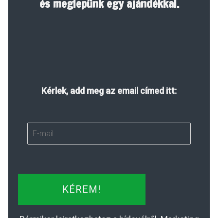
és meglepünk egy ajándékkal.
Kérlek, add meg az email címed itt:
KÉREM!