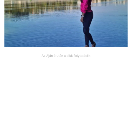
Az Ajánló után a cikk folytatódik