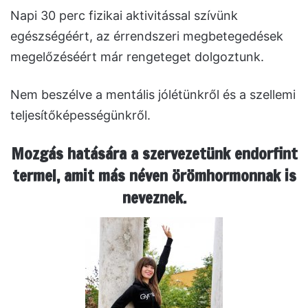
Napi 30 perc fizikai aktivitással szívünk
egészségéért, az érrendszeri megbetegedések
megelőzéséért már rengeteget dolgoztunk.
Nem beszélve a mentális jólétünkről és a szellemi
teljesítőképességünkről.
Mozgás hatására a szervezetünk endorfint
termel, amit más néven örömhormonnak is
neveznek.