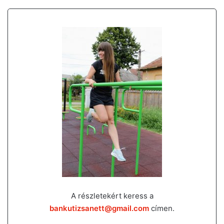
A részletekért keress a
bankutizsanett@gmail.com
címen.