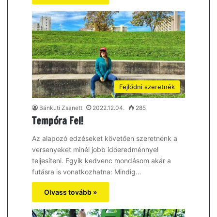
Fejlődni szeretnék
Bánkuti Zsanett
2022.12.04.
285
Tempóra Fel!
Az alapozó edzéseket követően szeretnénk a
versenyeket minél jobb időeredménnyel
teljesíteni. Egyik kedvenc mondásom akár a
futásra is vonatkozhatna: Mindig…
Olvass tovább »