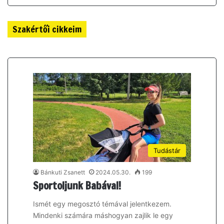
Szakértői cikkeim
Tudástár
Bánkuti Zsanett
2024.05.30.
199
Sportoljunk Babával!
Ismét egy megosztó témával jelentkezem.
Mindenki számára máshogyan zajlik le egy