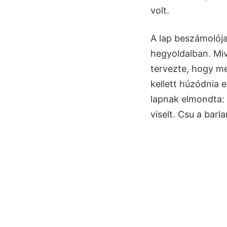
volt.
A lap beszámolója
hegyoldalban. Miv
tervezte, hogy me
kellett húzódnia 
lapnak elmondta: 
viselt. Csu a barl