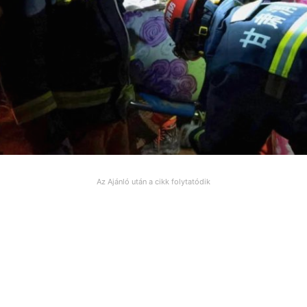
Az Ajánló után a cikk folytatódik