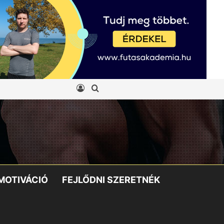
Belépés
Keresés:
MOTIVÁCIÓ
FEJLŐDNI SZERETNÉK