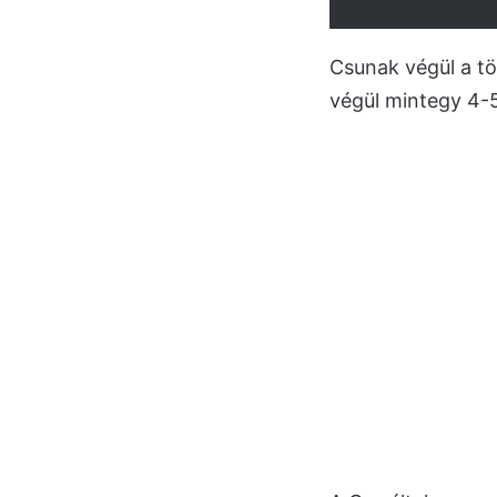
Csunak végül a tö
végül mintegy 4-5