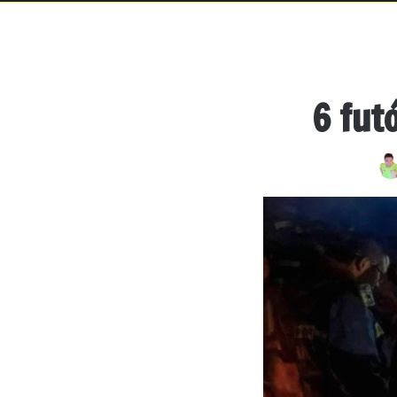
6 fut