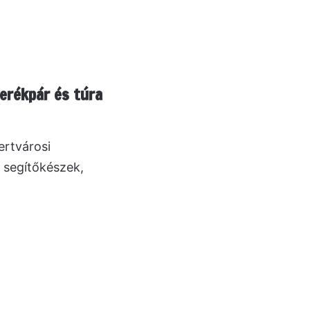
kerékpár és túra
ertvárosi
 segítőkészek,