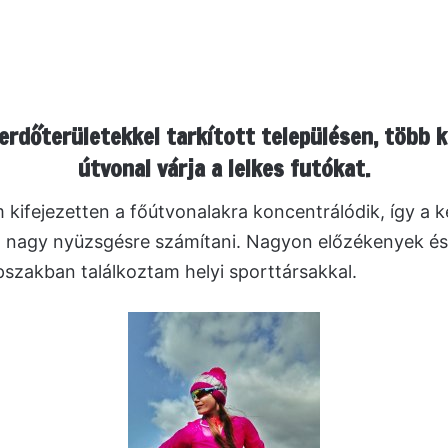
erdőterületekkel tarkított településen, több 
útvonal várja a lelkes futókat.
 kifejezetten a főútvonalakra koncentrálódik, így a k
l nagy nyüzsgésre számítani. Nagyon előzékenyek és
szakban találkoztam helyi sporttársakkal.