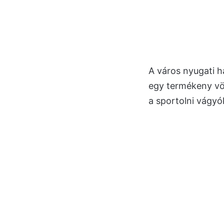
A város nyugati h
egy termékeny vö
a sportolni vágyó