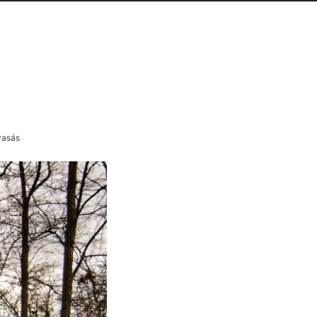
vasás