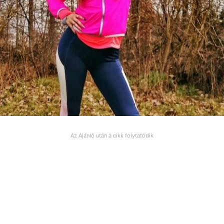
Az Ajánló után a cikk folytatódik