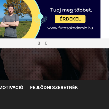
Belépés
Keresés:
MOTIVÁCIÓ
FEJLŐDNI SZERETNÉK