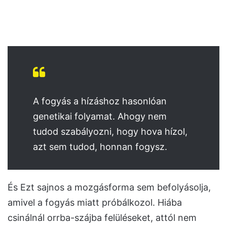
A fogyás a hízáshoz hasonlóan
genetikai folyamat. Ahogy nem
tudod szabályozni, hogy hova hízol,
azt sem tudod, honnan fogysz.
És Ezt sajnos a mozgásforma sem befolyásolja,
amivel a fogyás miatt próbálkozol. Hiába
csinálnál orrba-szájba felüléseket, attól nem