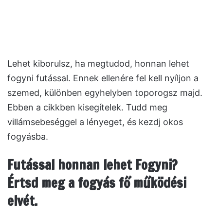
Lehet kiborulsz, ha megtudod, honnan lehet
fogyni futással. Ennek ellenére fel kell nyíljon a
szemed, különben egyhelyben toporogsz majd.
Ebben a cikkben kisegítelek. Tudd meg
villámsebeséggel a lényeget, és kezdj okos
fogyásba.
Futással honnan lehet Fogyni?
Értsd meg a fogyás fő működési
elvét.