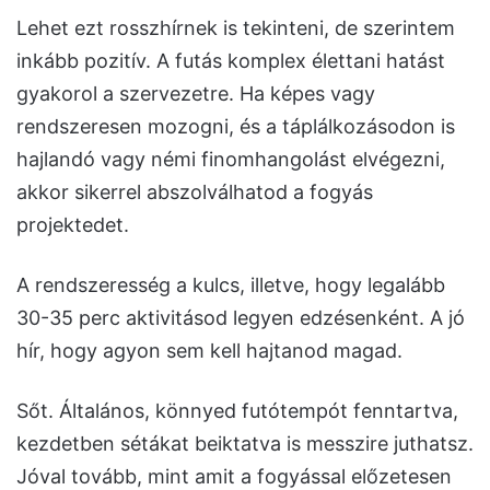
Lehet ezt rosszhírnek is tekinteni, de szerintem
inkább pozitív. A futás komplex élettani hatást
gyakorol a szervezetre. Ha képes vagy
rendszeresen mozogni, és a táplálkozásodon is
hajlandó vagy némi finomhangolást elvégezni,
akkor sikerrel abszolválhatod a fogyás
projektedet.
A rendszeresség a kulcs, illetve, hogy legalább
30-35 perc aktivitásod legyen edzésenként. A jó
hír, hogy agyon sem kell hajtanod magad.
Sőt. Általános, könnyed futótempót fenntartva,
kezdetben sétákat beiktatva is messzire juthatsz.
Jóval tovább, mint amit a fogyással előzetesen