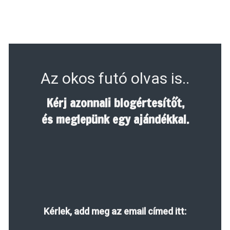
Az okos futó olvas is..
Kérj azonnali blogértesítőt,
és meglepünk egy ajándékkal.
Kérlek, add meg az email címed itt: