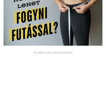
Az Ajánló után a cikk folytatódik