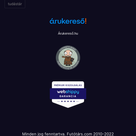
tudástár
Árukereső.hu
Minden jog fenntartva. Futótárs.com 2010-2022