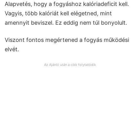
Alapvetés, hogy a fogyáshoz kalóriadeficit kell.
Vagyis, több kalóriát kell elégetned, mint
amennyit beviszel. Ez eddig nem túl bonyolult.
Viszont fontos megértened a fogyás működési
elvét.
Az Ajánló után a cikk folytatódik