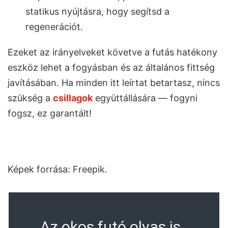
statikus nyújtásra, hogy segítsd a
regenerációt.
Ezeket az irányelveket követve a futás hatékony
eszköz lehet a fogyásban és az általános fittség
javításában. Ha minden itt leírtat betartasz, nincs
szükség a
csillagok
együttállására — fogyni
fogsz, ez garantált!
Képek forrása: Freepik.
Az okos futó olvas is..