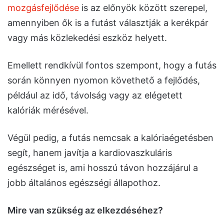
mozgásfejlődése
is az előnyök között szerepel,
amennyiben ők is a futást választják a kerékpár
vagy más közlekedési eszköz helyett.
Emellett rendkívül fontos szempont, hogy a futás
során könnyen nyomon követhető a fejlődés,
például az idő, távolság vagy az elégetett
kalóriák mérésével.
Végül pedig, a futás nemcsak a kalóriaégetésben
segít, hanem javítja a kardiovaszkuláris
egészséget is, ami hosszú távon hozzájárul a
jobb általános egészségi állapothoz.
Mire van szükség az elkezdéséhez?