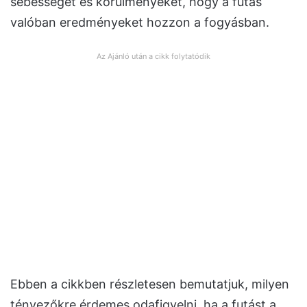
sebességet és körülményeket, hogy a futás
valóban eredményeket hozzon a fogyásban.
Az Ajánló után a cikk folytatódik
Ebben a cikkben részletesen bemutatjuk, milyen
tényezőkre érdemes odafigyelni, ha a futást a