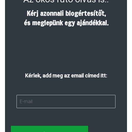
Kérj azonnali blogértesítőt,
és meglepünk egy ajándékkal.
Kérlek, add meg az email címed itt: