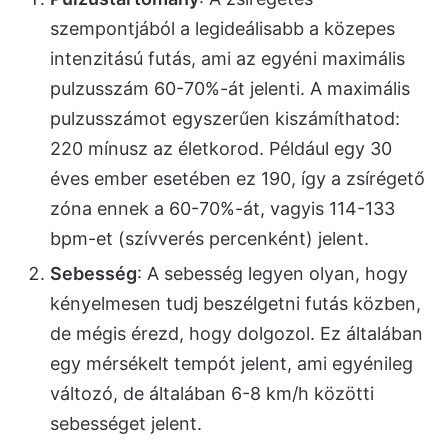
szempontjából a legideálisabb a közepes
intenzitású futás, ami az egyéni maximális
pulzusszám 60-70%-át jelenti. A maximális
pulzusszámot egyszerűen kiszámíthatod:
220 mínusz az életkorod. Például egy 30
éves ember esetében ez 190, így a zsírégető
zóna ennek a 60-70%-át, vagyis 114-133
bpm-et (szívverés percenként) jelent.
Sebesség
: A sebesség legyen olyan, hogy
kényelmesen tudj beszélgetni futás közben,
de mégis érezd, hogy dolgozol. Ez általában
egy mérsékelt tempót jelent, ami egyénileg
változó, de általában 6-8 km/h közötti
sebességet jelent.