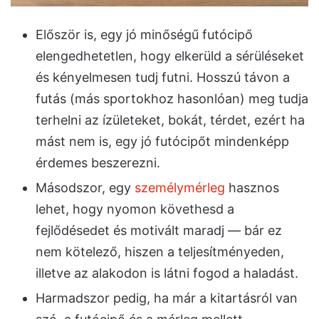
Először is, egy jó minőségű futócipő
elengedhetetlen, hogy elkerüld a sérüléseket
és kényelmesen tudj futni. Hosszú távon a
futás (más sportokhoz hasonlóan) meg tudja
terhelni az ízületeket, bokát, térdet, ezért ha
mást nem is, egy jó futócipőt mindenképp
érdemes beszerezni.
Másodszor, egy
személymérleg
hasznos
lehet, hogy nyomon követhesd a
fejlődésedet és motivált maradj — bár ez
nem kötelező, hiszen a teljesítményeden,
illetve az alakodon is látni fogod a haladást.
Harmadszor pedig, ha már a kitartásról van