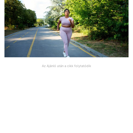
Az Ajánló után a cikk folytatódik