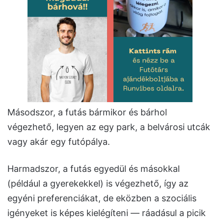
Másodszor, a futás bármikor és bárhol
végezhető, legyen az egy park, a belvárosi utcák
vagy akár egy futópálya.
Harmadszor, a futás egyedül és másokkal
(például a gyerekekkel) is végezhető, így az
egyéni preferenciákat, de eközben a szociális
igényeket is képes kielégíteni — ráadásul a picik