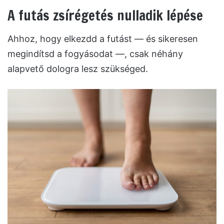
A futás zsírégetés nulladik lépése
Ahhoz, hogy elkezdd a futást — és sikeresen
megindítsd a fogyásodat —, csak néhány
alapvető dologra lesz szükséged.