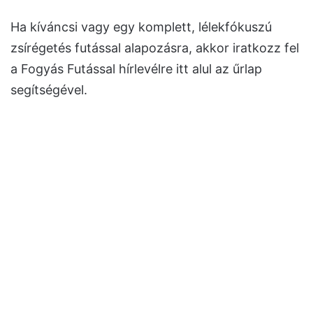
Ha kíváncsi vagy egy komplett, lélekfókuszú
zsírégetés futással alapozásra, akkor iratkozz fel
a Fogyás Futással hírlevélre itt alul az űrlap
segítségével.