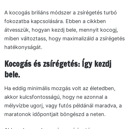
A kocogás briliáns módszer a zsírégetés turbó
fokozatba kapcsolására. Ebben a cikkben
átvesszük, hogyan kezdj bele, mennyit kocogj,
miben változtass, hogy maximalizáld a zsírégetés
hatékonyságát.
Kocogás és zsírégetés: Így kezdj
bele.
Ha eddig minimális mozgás volt az életedben,
akkor kulcsfontosságú, hogy ne azonnal a
mélyvízbe ugorj, vagy futós példánál maradva, a
maratonok időpontjait böngészd a neten.