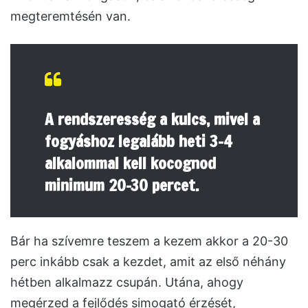
megteremtésén van.
A rendszeresség a kulcs, mivel a
fogyáshoz legalább heti 3-4
alkalommal kell kocognod
minimum 20-30 percet.
Bár ha szívemre teszem a kezem akkor a 20-30
perc inkább csak a kezdet, amit az első néhány
hétben alkalmazz csupán. Utána, ahogy
megérzed a fejlődés simogató érzését,