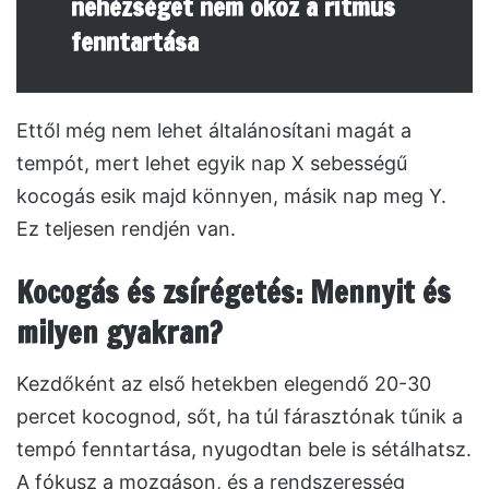
nehézséget nem okoz a ritmus
fenntartása
Ettől még nem lehet általánosítani magát a
tempót, mert lehet egyik nap X sebességű
kocogás esik majd könnyen, másik nap meg Y.
Ez teljesen rendjén van.
Kocogás és zsírégetés: Mennyit és
milyen gyakran?
Kezdőként az első hetekben elegendő 20-30
percet kocognod, sőt, ha túl fárasztónak tűnik a
tempó fenntartása, nyugodtan bele is sétálhatsz.
A fókusz a mozgáson, és a rendszeresség