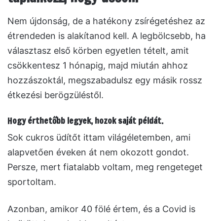
Nem újdonság, de a hatékony zsírégetéshez az
étrendeden is alakítanod kell. A legbölcsebb, ha
választasz első körben egyetlen tételt, amit
csökkentesz 1 hónapig, majd miután ahhoz
hozzászoktál, megszabadulsz egy másik rossz
étkezési berögzüléstől.
Hogy érthetőbb legyek, hozok saját példát.
Sok cukros üdítőt ittam világéletemben, ami
alapvetően éveken át nem okozott gondot.
Persze, mert fiatalabb voltam, meg rengeteget
sportoltam.
Azonban, amikor 40 fölé értem, és a Covid is