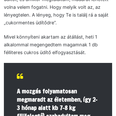
volna velem fogatni. Hogy melyik volt az, az
lényegtelen. A lényeg, hogy Te is találj rá a saját
„cukormentes üdítődre”.
Mivel könnyíteni akartam az átállást, heti 1
alkalommal megengedtem magamnak 1 db
félliteres cukros üdítő elfogyasztását.
A mozgás folyamatosan
megmaradt az életemben, így 2-
3 hónap alatt kb 7-8 kg