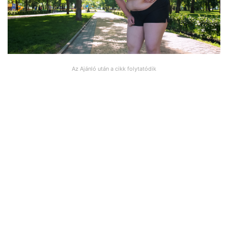
Az Ajánló után a cikk folytatódik