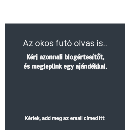
Az okos futó olvas is..
Kérj azonnali blogértesítőt,
és meglepünk egy ajándékkal.
Kérlek, add meg az email címed itt: