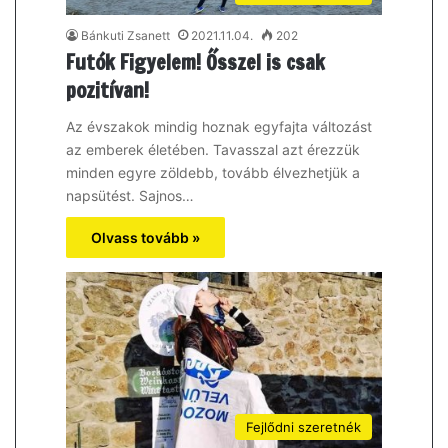
Bánkuti Zsanett
2021.11.04.
202
Futók Figyelem! Ősszel is csak
pozitívan!
Az évszakok mindig hoznak egyfajta változást
az emberek életében. Tavasszal azt érezzük
minden egyre zöldebb, tovább élvezhetjük a
napsütést. Sajnos…
Olvass tovább »
Fejlődni szeretnék