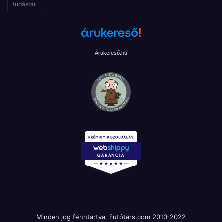
tudástár
Árukereső.hu
Minden jog fenntartva. Futótárs.com 2010-2022