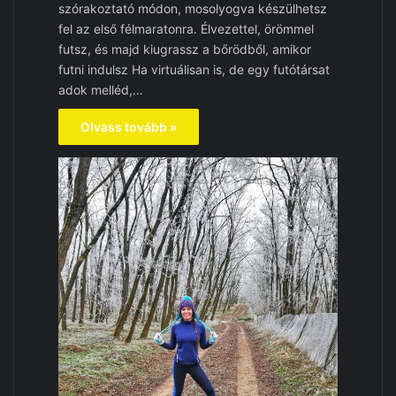
szórakoztató módon, mosolyogva készülhetsz
fel az első félmaratonra. Élvezettel, örömmel
futsz, és majd kiugrassz a bőrödből, amikor
futni indulsz Ha virtuálisan is, de egy futótársat
adok melléd,…
Olvass tovább »