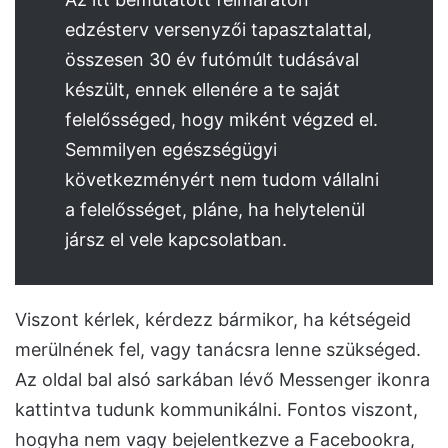
edzésterv versenyzői tapasztalattal,
összesen 30 év futómúlt tudásával
készült, ennek ellenére a te saját
felelősséged, hogy miként végzed el.
Semmilyen egészségügyi
következményért nem tudom vállalni
a felelősséget, pláne, ha helytelenül
jársz el vele kapcsolatban.
Viszont kérlek, kérdezz bármikor, ha kétségeid
merülnének fel, vagy tanácsra lenne szükséged.
Az oldal bal alsó sarkában lévő Messenger ikonra
kattintva tudunk kommunikálni. Fontos viszont,
hogyha nem vagy bejelentkezve a Facebookra,