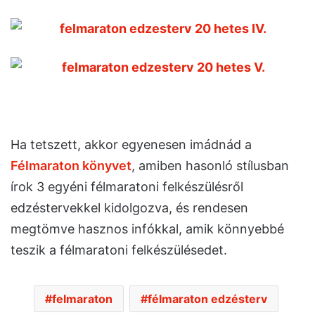
Ha tetszett, akkor egyenesen imádnád a
Félmaraton könyvet
, amiben hasonló stílusban
írok 3 egyéni félmaratoni felkészülésről
edzéstervekkel kidolgozva, és rendesen
megtömve hasznos infókkal, amik könnyebbé
teszik a félmaratoni felkészülésedet.
felmaraton
félmaraton edzésterv