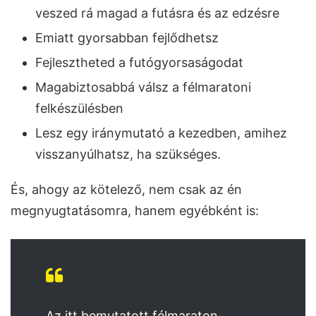
veszed rá magad a futásra és az edzésre
Emiatt gyorsabban fejlődhetsz
Fejlesztheted a futógyorsaságodat
Magabiztosabbá válsz a félmaratoni
felkészülésben
Lesz egy iránymutató a kezedben, amihez
visszanyúlhatsz, ha szükséges.
És, ahogy az kötelező, nem csak az én
megnyugtatásomra, hanem egyébként is:
Az itt bemutatott félmaraton