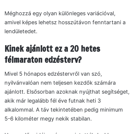
Méghozzá egy olyan különleges variációval,
amivel képes lehetsz hosszútávon fenntartani a
lendületedet.
Kinek ajánlott ez a 20 hetes
félmaraton edzésterv?
Mivel 5 hónapos edzéstervről van szó,
nyilvánvalóan nem teljesen kezdők számára
ajánlott. Elsősorban azoknak nyújthat segítséget,
akik már legalább fél éve futnak heti 3
alkalommal. A táv tekintetében pedig minimum
5-6 kilométer megy nekik stabilan.