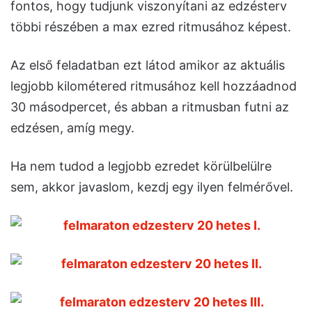
fontos, hogy tudjunk viszonyítani az edzésterv
többi részében a max ezred ritmusához képest.
Az első feladatban ezt látod amikor az aktuális
legjobb kilométered ritmusához kell hozzáadnod
30 másodpercet, és abban a ritmusban futni az
edzésen, amíg megy.
Ha nem tudod a legjobb ezredet körülbelülre
sem, akkor javaslom, kezdj egy ilyen felmérővel.