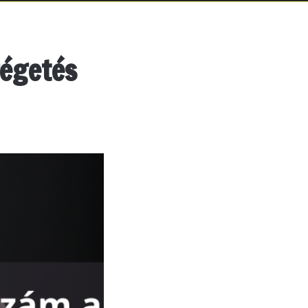
régetés