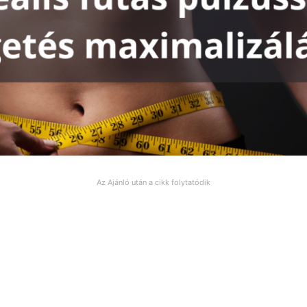
Az Ajánló után a cikk folytatódik