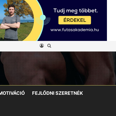
Belépés
Keresés:
MOTIVÁCIÓ
FEJLŐDNI SZERETNÉK