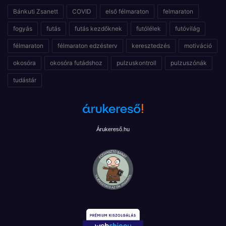
Bánkuti Zsanett
COVID
első félmaraton
felmaraton
fogyás
futás
futás kezdőknek
futólélek
futóvilág
félmaraton
félmaraton edzésterv
keresztedzés
motiváció
okosóra
okosóra futádshoz
pulzuskontroll
pulzuszónák
tudástár
Árukereső.hu