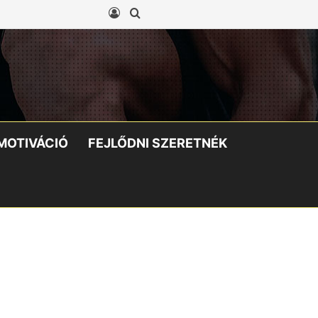
Belépés
Keresés:
MOTIVÁCIÓ
FEJLŐDNI SZERETNÉK