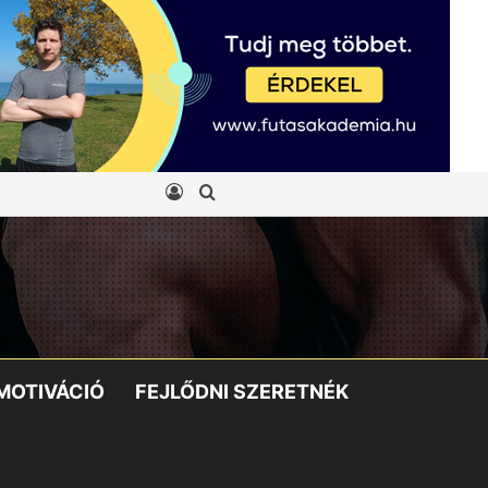
Belépés
Keresés:
MOTIVÁCIÓ
FEJLŐDNI SZERETNÉK