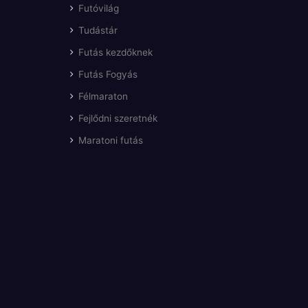
Futóvilág
Tudástár
Futás kezdőknek
Futás Fogyás
Félmaraton
Fejlődni szeretnék
Maratoni futás