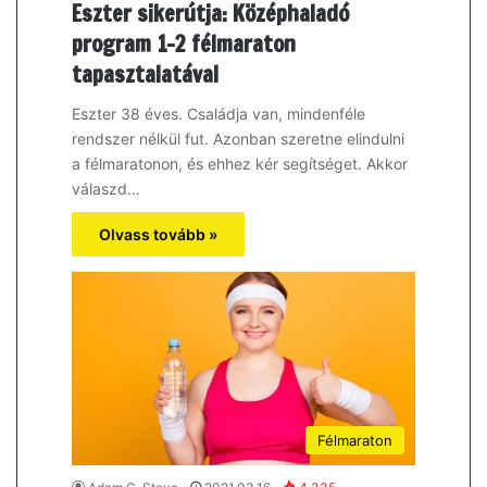
Eszter sikerútja: Középhaladó
program 1-2 félmaraton
tapasztalatával
Eszter 38 éves. Családja van, mindenféle
rendszer nélkül fut. Azonban szeretne elindulni
a félmaratonon, és ehhez kér segítséget. Akkor
válaszd…
Olvass tovább »
Félmaraton