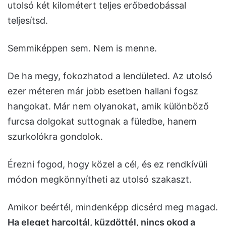
utolsó két kilométert teljes erőbedobással
teljesítsd.
Semmiképpen sem. Nem is menne.
De ha megy, fokozhatod a lendületed. Az utolsó
ezer méteren már jobb esetben hallani fogsz
hangokat. Már nem olyanokat, amik különböző
furcsa dolgokat suttognak a füledbe, hanem
szurkolókra gondolok.
Érezni fogod, hogy közel a cél, és ez rendkívüli
módon megkönnyítheti az utolsó szakaszt.
Amikor beértél, mindenképp dicsérd meg magad.
Ha eleget harcoltál, küzdöttél, nincs okod a