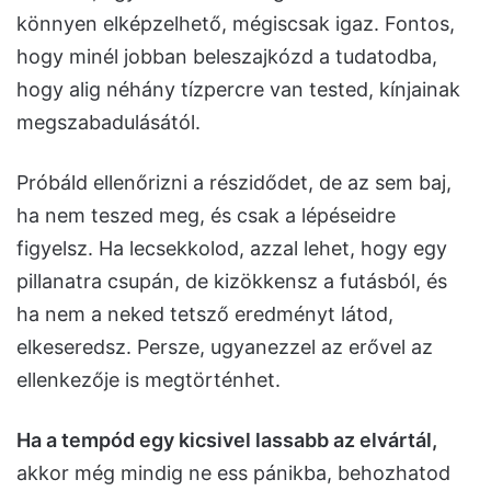
könnyen elképzelhető, mégiscsak igaz. Fontos,
hogy minél jobban beleszajkózd a tudatodba,
hogy alig néhány tízpercre van tested, kínjainak
megszabadulásától.
Próbáld ellenőrizni a részidődet, de az sem baj,
ha nem teszed meg, és csak a lépéseidre
figyelsz. Ha lecsekkolod, azzal lehet, hogy egy
pillanatra csupán, de kizökkensz a futásból, és
ha nem a neked tetsző eredményt látod,
elkeseredsz. Persze, ugyanezzel az erővel az
ellenkezője is megtörténhet.
Ha a tempód egy kicsivel lassabb az elvártál,
akkor még mindig ne ess pánikba, behozhatod