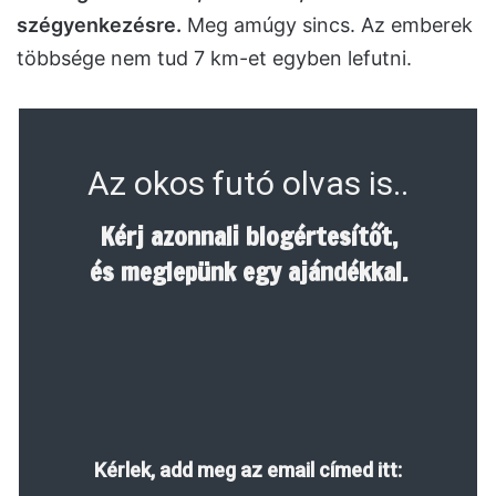
szégyenkezésre.
Meg amúgy sincs. Az emberek
többsége nem tud 7 km-et egyben lefutni.
Az okos futó olvas is..
Kérj azonnali blogértesítőt,
és meglepünk egy ajándékkal.
Kérlek, add meg az email címed itt: