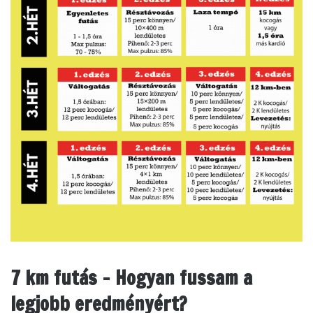
7 km futás – Hogyan fussam a
legjobb eredményért?