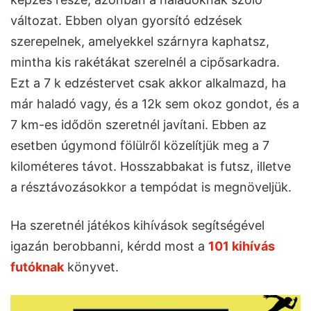
változat. Ebben olyan gyorsító edzések
szerepelnek, amelyekkel szárnyra kaphatsz,
mintha kis rakétákat szerelnél a cipősarkadra.
Ezt a 7 k edzéstervet csak akkor alkalmazd, ha
már haladó vagy, és a 12k sem okoz gondot, és a
7 km-es idődön szeretnél javítani. Ebben az
esetben úgymond fölülről közelítjük meg a 7
kilométeres távot. Hosszabbakat is futsz, illetve
a résztávozásokkor a tempódat is megnöveljük.
Ha szeretnél játékos kihívások segítségével
igazán berobbanni, kérdd most a
101 kihívás
futóknak
könyvet.