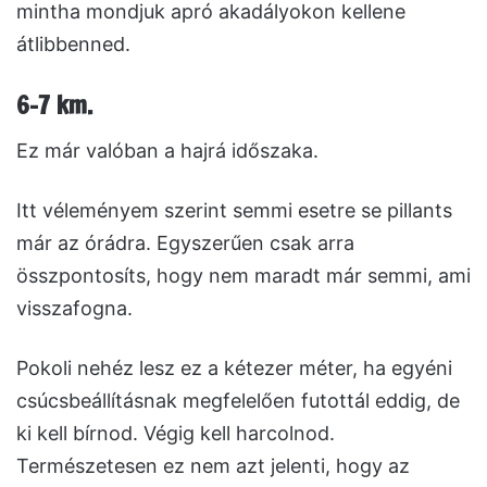
mintha mondjuk apró akadályokon kellene
átlibbenned.
6-7 km
.
Ez már valóban a hajrá időszaka.
Itt véleményem szerint semmi esetre se pillants
már az órádra. Egyszerűen csak arra
összpontosíts, hogy nem maradt már semmi, ami
visszafogna.
Pokoli nehéz lesz ez a kétezer méter, ha egyéni
csúcsbeállításnak megfelelően futottál eddig, de
ki kell bírnod. Végig kell harcolnod.
Természetesen ez nem azt jelenti, hogy az