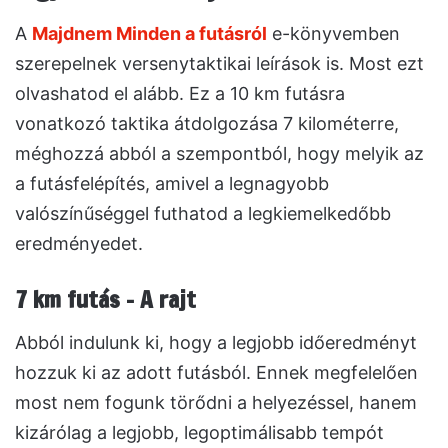
A
Majdnem Minden a futásról
e-könyvemben
szerepelnek versenytaktikai leírások is. Most ezt
olvashatod el alább. Ez a 10 km futásra
vonatkozó taktika átdolgozása 7 kilométerre,
méghozzá abból a szempontból, hogy melyik az
a futásfelépítés, amivel a legnagyobb
valószínűséggel futhatod a legkiemelkedőbb
eredményedet.
7 km futás – A rajt
Abból indulunk ki, hogy a legjobb időeredményt
hozzuk ki az adott futásból. Ennek megfelelően
most nem fogunk törődni a helyezéssel, hanem
kizárólag a legjobb, legoptimálisabb tempót