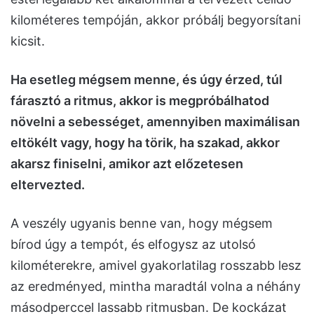
kilométeres tempóján, akkor próbálj begyorsítani
kicsit.
Ha esetleg mégsem menne, és úgy érzed, túl
fárasztó a ritmus, akkor is megpróbálhatod
növelni a sebességet, amennyiben maximálisan
eltökélt vagy, hogy ha törik, ha szakad, akkor
akarsz finiselni, amikor azt előzetesen
eltervezted.
A veszély ugyanis benne van, hogy mégsem
bírod úgy a tempót, és elfogysz az utolsó
kilométerekre, amivel gyakorlatilag rosszabb lesz
az eredményed, mintha maradtál volna a néhány
másodperccel lassabb ritmusban. De kockázat